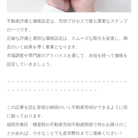
不動産評価と価格設定は、売却プロセスで最も重要なステップ
の一つです。
正確な評価と適切な価格設定は、スムーズな取引を促進し、満
足のいく結果を導く要素となります。
市場調査や専門家のアドバイスを通じて、自信を持って価格を
設定していきましょう。
－－－－－－－－－－－－－－－－－－－－－－－－－－－－
－－－－－－－－－－－－－－－－－－－－－
この記事を読む皆様が納得のいく不動産売却ができるように切
に願っております。
福岡市東区・糟屋郡の不動産売却不動産関係で何かお困りのこ
とがあれば、小さなことでも是非弊社までご連絡ください！