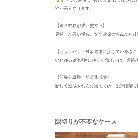
性が高くなります。
【道路幅員が狭い交差点】
見通しが悪い場合、安全確保の観点から後
【セットバック対象道路に接している場合
いわゆる2項道路に接する角地では、道路
【開発分譲地・新規造成地】
新しく造成される分譲地では、設計段階で
隅切りが不要なケース