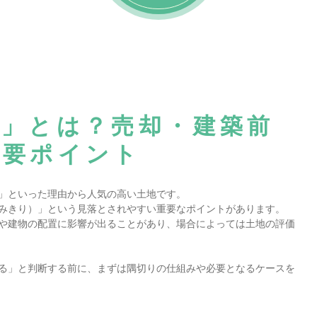
り」とは？売却・建築前
重要ポイント
」といった理由から人気の高い土地です。
みきり）」という見落とされやすい重要なポイントがあります。
や建物の配置に影響が出ることがあり、場合によっては土地の評価
る」と判断する前に、まずは隅切りの仕組みや必要となるケースを