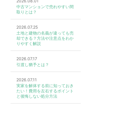
2026.08.01
中古マンションで売れやすい間
取りとは？
2026.07.25
土地と建物の名義が違っても売
却できる？方法や注意点をわか
りやすく解説
2026.07.17
引渡し猶予とは？
2026.07.11
実家を解体する前に知っておき
たい！費用を左右するポイント
と後悔しない処分方法