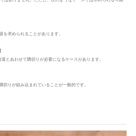
退を求められることがあります。
】
後退とあわせて隅切りが必要になるケースがあります。
隅切りが組み込まれていることが一般的です。