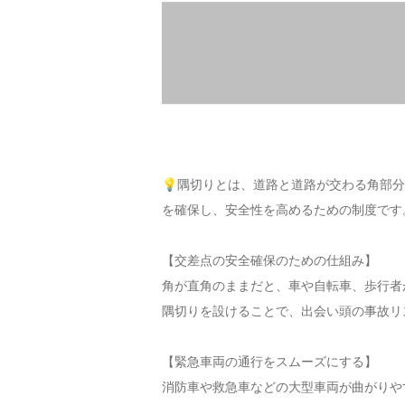
💡隅切りとは、道路と道路が交わる角部
を確保し、安全性を高めるための制度です
【交差点の安全確保のための仕組み】
角が直角のままだと、車や自転車、歩行者
隅切りを設けることで、出会い頭の事故リ
【緊急車両の通行をスムーズにする】
消防車や救急車などの大型車両が曲がりや