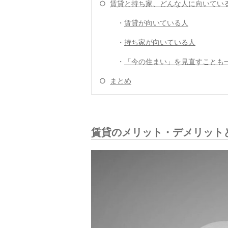
○
賃貸と持ち家、どんな人に向いてい
・
賃貸が向いている人
・
持ち家が向いている人
・
「今の住まい」を見直すことも
○
まとめ
賃貸のメリット・デメリット