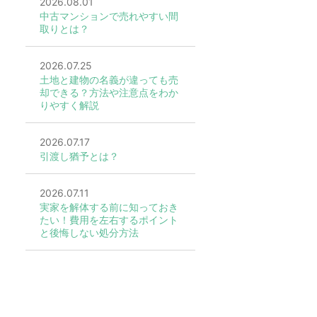
2026.08.01
中古マンションで売れやすい間
取りとは？
2026.07.25
土地と建物の名義が違っても売
却できる？方法や注意点をわか
りやすく解説
2026.07.17
引渡し猶予とは？
2026.07.11
実家を解体する前に知っておき
たい！費用を左右するポイント
と後悔しない処分方法