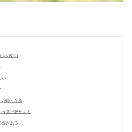
最大の魅力
い
ない
？
担が軽くなる
いう選択肢がある
必要がある