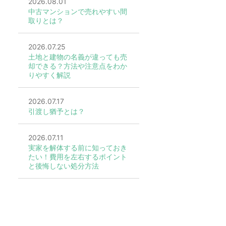
2026.08.01
中古マンションで売れやすい間
取りとは？
2026.07.25
土地と建物の名義が違っても売
却できる？方法や注意点をわか
りやすく解説
2026.07.17
引渡し猶予とは？
2026.07.11
実家を解体する前に知っておき
たい！費用を左右するポイント
と後悔しない処分方法