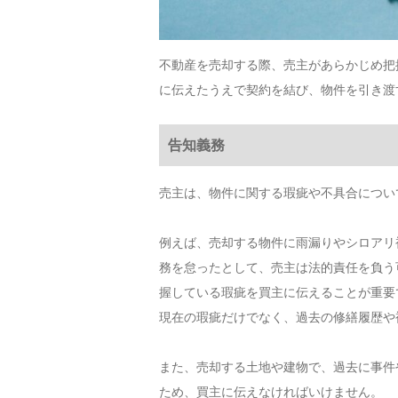
不動産を売却する際、売主があらかじめ把
に伝えたうえで契約を結び、物件を引き渡
告知義務
売主は、物件に関する瑕疵や不具合につい
例えば、売却する物件に雨漏りやシロアリ
務を怠ったとして、売主は法的責任を負う
握している瑕疵を買主に伝えることが重要
現在の瑕疵だけでなく、過去の修繕履歴や
また、売却する土地や建物で、過去に事件
ため、買主に伝えなければいけません。