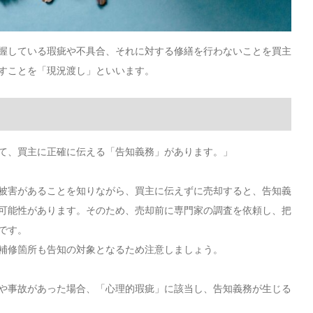
握している瑕疵や不具合、それに対する修繕を行わないことを買主
すことを「現況渡し」といいます。
て、買主に正確に伝える「告知義務」があります。」
被害があることを知りながら、買主に伝えずに売却すると、告知義
可能性があります。そのため、売却前に専門家の調査を依頼し、把
です。
補修箇所も告知の対象となるため注意しましょう。
や事故があった場合、「心理的瑕疵」に該当し、告知義務が生じる