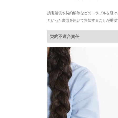
損害賠償や契約解除などのトラブルを避け
といった書面を用いて告知することが重要
契約不適合責任