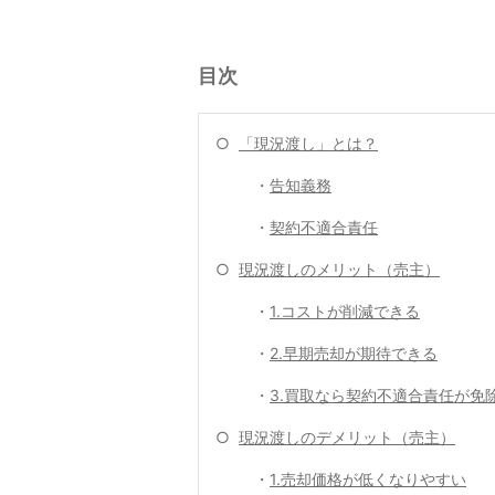
目次
○
「現況渡し」とは？
・
告知義務
・
契約不適合責任
○
現況渡しのメリット（売主）
・
1.コストが削減できる
・
2.早期売却が期待できる
・
3.買取なら契約不適合責任が免
○
現況渡しのデメリット（売主）
・
1.売却価格が低くなりやすい