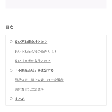
目次
○
良い不動産会社とは？
・
良い不動産会社の条件とは？
・
良い担当者の条件とは？
○
「不動産会社」を査定する
・
簡易査定（机上査定）は一次選考
・
訪問査定は二次選考
○
まとめ